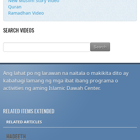
New Muslim Story Video
Quran
Ramadhan Video
SEARCH VIDEOS
Ang lahat po ng larawan na naitala o makikita dito ay
kabahagi lamang ng mga ibat ibang programa o
activities ng aming Islamic Dawah Center.
RELATED ITEMS EXTENDED
RELATED ARTICLES
HADEETH