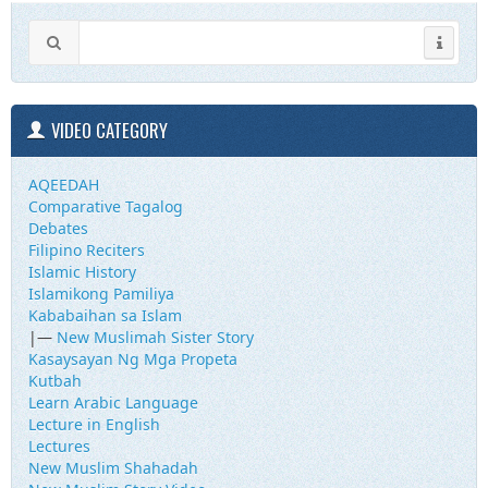
VIDEO CATEGORY
AQEEDAH
Comparative Tagalog
Debates
Filipino Reciters
Islamic History
Islamikong Pamiliya
Kababaihan sa Islam
|—
New Muslimah Sister Story
Kasaysayan Ng Mga Propeta
Kutbah
Learn Arabic Language
Lecture in English
Lectures
New Muslim Shahadah